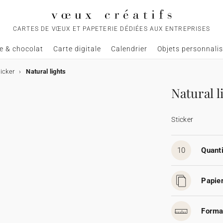
CARTES DE VŒUX ET PAPETERIE DÉDIÉES AUX ENTREPRISES
e & chocolat
Carte digitale
Calendrier
Objets personnali
icker
Natural lights
Natural l
Sticker
10
Quanti
Papier
Forma