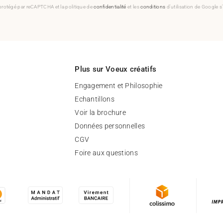
 protégé par reCAPTCHA et la politique de
confidentialité
et les
conditions
d'utilisation de Google s
Plus sur Voeux créatifs
Engagement et Philosophie
Echantillons
Voir la brochure
Données personnelles
CGV
Foire aux questions