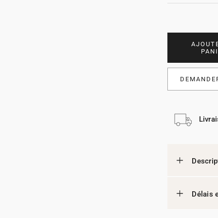
AJOUT
PAN
DEMANDER
Livra
Descrip
Délais e