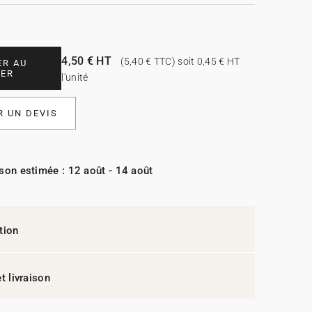
4,50 € HT
(5,40 € TTC) soit 0,45 € HT
ER AU
IER
l'unité
 UN DEVIS
ison estimée : 12 août - 14 août
tion
t livraison