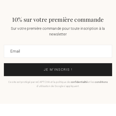
10% sur votre première commande
Sur votre première commande pour toute inscription à la
newsletter
Email
JE M'INSCRIS !
Ce site est protégé par reCAPTCHA et la politique de
confidentialité
et les
conditions
d'utilisation de Google s'appliquent.