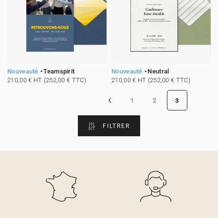
Nouveauté
Teamspirit
Nouveauté
Neutral
210,00 € HT (252,00 € TTC)
210,00 € HT (252,00 € TTC)
‹
1
2
3
FILTRER