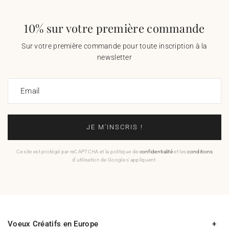
10% sur votre première commande
Sur votre première commande pour toute inscription à la
newsletter
Email
JE M'INSCRIS !
Ce site est protégé par reCAPTCHA et la politique de
confidentialité
et les
conditions
d'utilisation de Google s'appliquent.
Voeux Créatifs en Europe