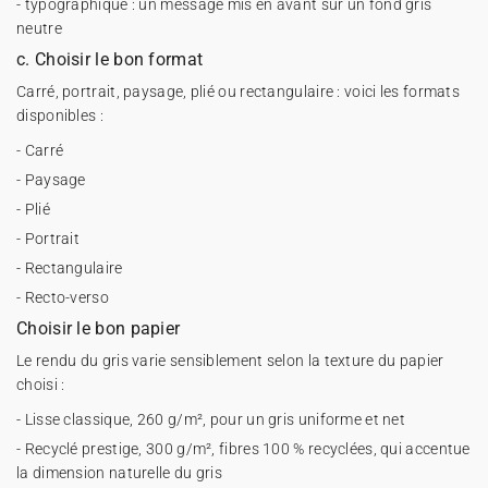
- typographique : un message mis en avant sur un fond gris
neutre
c. Choisir le bon format
Carré, portrait, paysage, plié ou rectangulaire : voici les formats
disponibles :
- Carré
- Paysage
- Plié
- Portrait
- Rectangulaire
- Recto-verso
Choisir le bon papier
Le rendu du gris varie sensiblement selon la texture du papier
choisi :
- Lisse classique, 260 g/m², pour un gris uniforme et net
- Recyclé prestige, 300 g/m², fibres 100 % recyclées, qui accentue
la dimension naturelle du gris