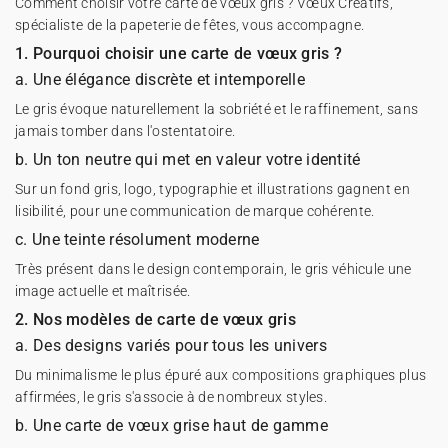
Comment choisir votre carte de vœux gris ? Vœux Créatifs,
spécialiste de la papeterie de fêtes, vous accompagne.
1. Pourquoi choisir une carte de vœux gris ?
a. Une élégance discrète et intemporelle
Le gris évoque naturellement la sobriété et le raffinement, sans
jamais tomber dans l'ostentatoire.
b. Un ton neutre qui met en valeur votre identité
Sur un fond gris, logo, typographie et illustrations gagnent en
lisibilité, pour une communication de marque cohérente.
c. Une teinte résolument moderne
Très présent dans le design contemporain, le gris véhicule une
image actuelle et maîtrisée.
2. Nos modèles de carte de vœux gris
a. Des designs variés pour tous les univers
Du minimalisme le plus épuré aux compositions graphiques plus
affirmées, le gris s'associe à de nombreux styles.
b. Une carte de vœux grise haut de gamme