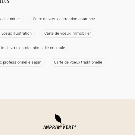
ents
x calendrier
Carte de vœux entreprise couronne
 voeux Illustration
Carte de voeux immobilier
rte de vœux professionnelle originale
x professionnelle sapin
Carte de voeux traditionelle