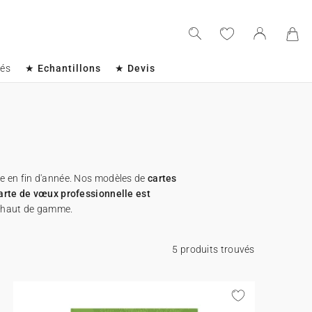
sés
★ Echantillons
★ Devis
e en fin d'année. Nos modèles de
cartes
arte de vœux professionnelle est
r haut de gamme.
5 produits trouvés