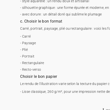
- style aquarelle : un rendu doux et artisanal
- silhouette graphique : une forme épurée et moderne, en 
- avec dorure : un détail doré qui sublime le plumage
c. Choisir le bon format
Carré, portrait, paysage, plié ou rectangulaire : voici les 
- Carré
- Paysage
- Plié
- Portrait
- Rectangulaire
- Recto-verso
Choisir le bon papier
Le rendu de l'illustration varie selon la texture du papier c
- Lisse classique, 260 g/m², pour une impression nette de