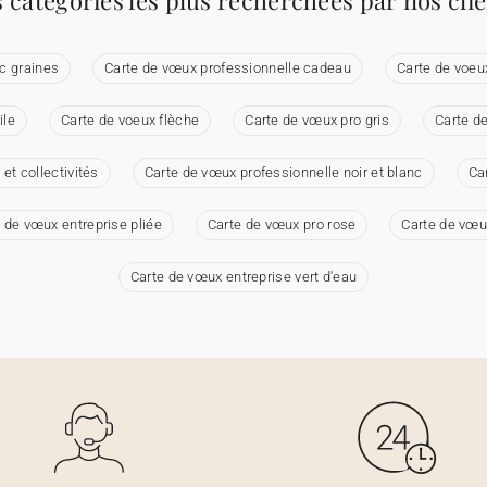
 catégories les plus recherchées par nos cli
c graines
Carte de vœux professionnelle cadeau
Carte de voeu
ile
Carte de voeux flèche
Carte de vœux pro gris
Carte de
et collectivités
Carte de vœux professionnelle noir et blanc
Ca
 de vœux entreprise pliée
Carte de vœux pro rose
Carte de vœu
Carte de vœux entreprise vert d'eau