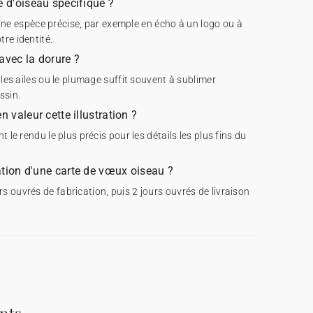
e d'oiseau spécifique ?
er une espèce précise, par exemple en écho à un logo ou à
re identité.
 avec la dorure ?
 les ailes ou le plumage suffit souvent à sublimer
ssin.
n valeur cette illustration ?
 le rendu le plus précis pour les détails les plus fins du
cation d'une carte de vœux oiseau ?
 ouvrés de fabrication, puis 2 jours ouvrés de livraison