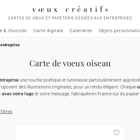
CARTES DE VŒUX ET PAPETERIE DÉDIÉES AUX ENTREPRISES
e & chocolat
Carte digitale
Calendrier
Objets personnali
 entreprise
Carte de voeux oiseau
ntreprise
une touche poétique et lumineuse particulièrement apprécié
oposent des illustrations originales, pour un rendu élégant. Chaque
c
 avec votre logo
et votre message, fabriquée en France sur du papie
 filtres