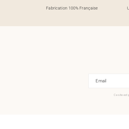
Fabrication 100% Française
U
Email
Ce site est