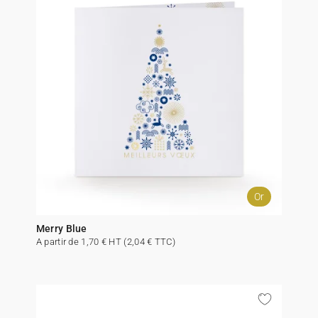
Or
Merry Blue
A partir de 1,70 € HT (2,04 € TTC)