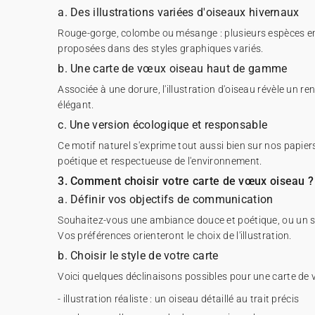
a. Des illustrations variées d'oiseaux hivernaux
Rouge-gorge, colombe ou mésange : plusieurs espèces em
proposées dans des styles graphiques variés.
b. Une carte de vœux oiseau haut de gamme
Associée à une dorure, l'illustration d'oiseau révèle un re
élégant.
c. Une version écologique et responsable
Ce motif naturel s'exprime tout aussi bien sur nos papier
poétique et respectueuse de l'environnement.
3. Comment choisir votre carte de vœux oiseau ?
a. Définir vos objectifs de communication
Souhaitez-vous une ambiance douce et poétique, ou un st
Vos préférences orienteront le choix de l'illustration.
b. Choisir le style de votre carte
Voici quelques déclinaisons possibles pour une carte de 
- illustration réaliste : un oiseau détaillé au trait précis