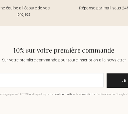
ne équipe à l’écoute de vos
Réponse par mail sous 24
projets
10% sur votre première commande
Sur votre première commande pour toute inscription à la newsletter
JE
 protégé par reCAPTCHA et la politique de
confidentialité
et les
conditions
d'utilisation de Google s