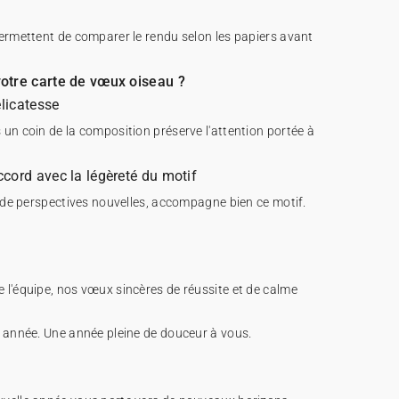
ermettent de comparer le rendu selon les papiers avant
otre carte de vœux oiseau ?
élicatesse
un coin de la composition préserve l'attention portée à
cord avec la légèreté du motif
t de perspectives nouvelles, accompagne bien ce motif.
 l'équipe, nos vœux sincères de réussite et de calme
e année. Une année pleine de douceur à vous.