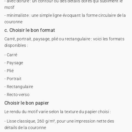
- avec dorure : un contour ou des détails dorés qui subliment le
motif
- minimaliste : une simple ligne évoquant la forme circulaire de la
couronne
c. Choisir le bon format
Carré, portrait, paysage, plié ou rectangulaire : voici les formats
disponibles :
- Carré
- Paysage
- Plié
- Portrait
- Rectangulaire
- Recto-verso
Choisir le bon papier
Le rendu du motif varie selon la texture du papier choisi :
- Lisse classique, 260 g/m², pour une impression nette des
détails de la couronne