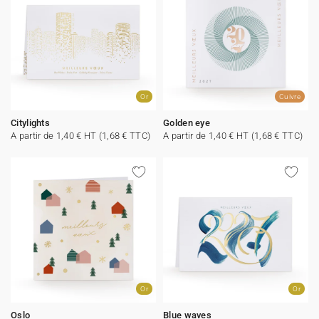
Or
Cuivre
Citylights
Golden eye
A partir de 1,40 € HT (1,68 € TTC)
A partir de 1,40 € HT (1,68 € TTC)
Or
Or
Oslo
Blue waves