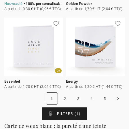
Nouveauté
100% personnalisable
Golden Powder
A partir de 0,80 € HT (0,96 € TTC)
A partir de 1,70 € HT (2,04 € TTC)
Or
Essentiel
Energy
A partir de 1,70 € HT (2,04 € TTC)
A partir de 1,20 € HT (1,44 € TTC)
›
1
2
3
4
5
FILTRER
(1)
Carte de vœux blanc : la pureté d'une teinte