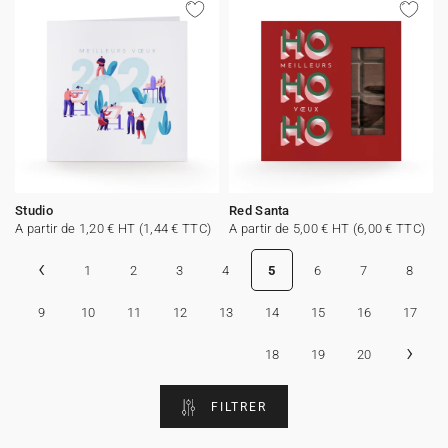
Studio
Red Santa
A partir de 1,20 € HT (1,44 € TTC)
A partir de 5,00 € HT (6,00 € TTC)
‹
1
2
3
4
5
6
7
8
9
10
11
12
13
14
15
16
17
›
18
19
20
FILTRER