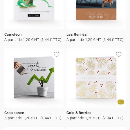
Caméléon
Les Rennes
A partir de 1,20 € HT (1,44 € TTC)
A partir de 1,20 € HT (1,44 € TTC)
Or
Croissance
Gold & Berries
A partir de 1,20 € HT (1,44 € TTC)
A partir de 1,70 € HT (2,04 € TTC)