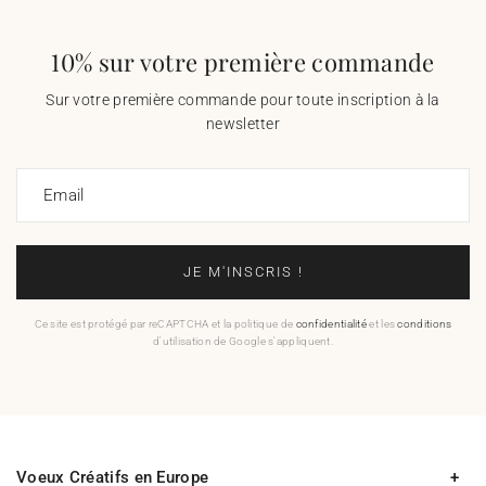
10% sur votre première commande
Sur votre première commande pour toute inscription à la
newsletter
Email
JE M'INSCRIS !
Ce site est protégé par reCAPTCHA et la politique de
confidentialité
et les
conditions
d'utilisation de Google s'appliquent.
Voeux Créatifs en Europe