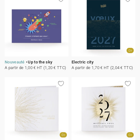
Or
Nouveauté
Up to the sky
Electric city
A partir de 1,00 € HT (1,20 € TTC)
A partir de 1,70 € HT (2,04 € TTC)
Or
Or