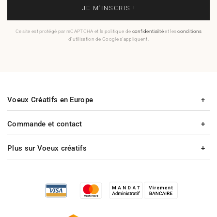
JE M'INSCRIS !
Ce site est protégé par reCAPTCHA et la politique de
confidentialité
et les
conditions
d'utilisation de Google s'appliquent.
Voeux Créatifs en Europe
Commande et contact
Plus sur Voeux créatifs