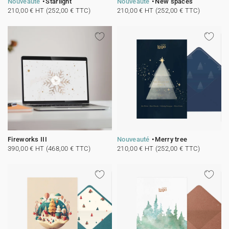
Nouveauté
Starlight
Nouveauté
New spaces
210,00 € HT (252,00 € TTC)
210,00 € HT (252,00 € TTC)
Fireworks III
Nouveauté
Merry tree
390,00 € HT (468,00 € TTC)
210,00 € HT (252,00 € TTC)